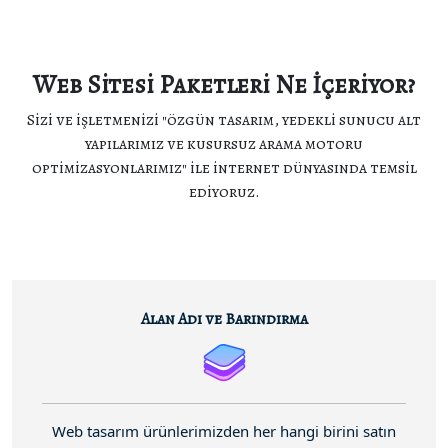
Web Sitesi Paketleri Ne İçeriyor?
Sizi ve işletmenizi "özgün tasarım, yedekli sunucu alt
yapılarımız ve kusursuz arama motoru
optimizasyonlarımız" ile internet dünyasında temsil
ediyoruz.
Alan Adı ve Barındırma
Web tasarım ürünlerimizden her hangi birini satın