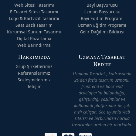
Web Sitesi Tasarımı
Bayi Başvurusu
E-Ticaret Sitesi Tasarımı
Uzman Başvurusu
Logo & Kartvizit Tasarımı
Bayi Eğitim Programı
Saat Bazlı Tasarım
Uzman Eğitim Programı
Kurumsal Sunum Tasarımı
Gelir Dağılımı Bildirisi
Dijital Pazarlama
Web Barındırma
Hakkımızda
Uzmana Tasarlat
Nedir?
Grup Şirketlerimiz
Referanslarımız
Uzmana Tasarlat ; kadrosunda
Sözleşmelerimiz
20'den fazla tasarım uzmanı,
İletişim
front end ve back end
developer'ın bulunduğu,
geliştirdiği yazılımlar ve
kullandığı platformlar ile çok
hızlı çalışan, Seo uyumlu web
siteleri ve birbirinden harika
tasarımlar üreten bir markadır.