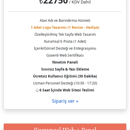
22750
₺
/ KDV Dahil
Alan Adı ve Barındırma Hizmeti
1 Adet Logo Tasarımı (1 Revize - Hediye)
Özelleştirilmiş Tek Sayfa Web Tasarım
Kurumsal E-Posta (1 Adet)
İçerik/Görsel Desteği ve Entegrasyonu
Güvenli Web Sertifikası
Yönetim Paneli
Sınırsız Sayfa & Yazı Ekleme
Ücretsiz Kullanıcı Eğitimi (30 Dakika)
Uzman Personel Desteği (10:30 - 17:20)
6 Saat İçinde Web Sitesi Teslimi
Sipariş ver »
Kurumsal Web + Panel