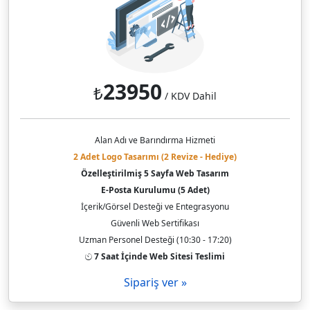
23950
₺
/ KDV Dahil
Alan Adı ve Barındırma Hizmeti
2 Adet Logo Tasarımı (2 Revize - Hediye)
Özelleştirilmiş 5 Sayfa Web Tasarım
E-Posta Kurulumu (5 Adet)
İçerik/Görsel Desteği ve Entegrasyonu
Güvenli Web Sertifikası
Uzman Personel Desteği (10:30 - 17:20)
7 Saat İçinde Web Sitesi Teslimi
Sipariş ver »