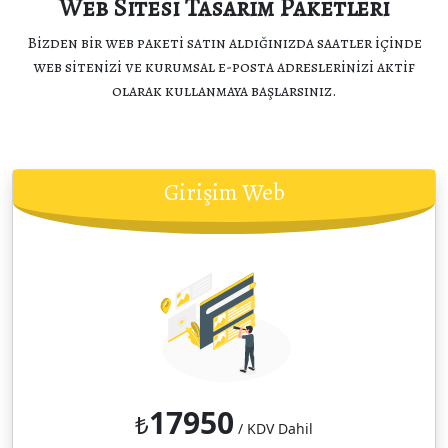
Web Sitesi Tasarım Paketleri
Bizden bir web paketi satın aldığınızda saatler içinde
web sitenizi ve kurumsal e-posta adreslerinizi aktif
olarak kullanmaya başlarsınız.
Girişim Web
17950
₺
/ KDV Dahil