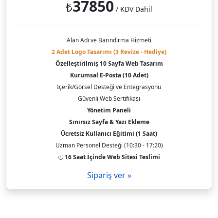
37850
₺
/ KDV Dahil
Alan Adı ve Barındırma Hizmeti
2 Adet Logo Tasarımı (3 Revize - Hediye)
Özelleştirilmiş 10 Sayfa Web Tasarım
Kurumsal E-Posta (10 Adet)
İçerik/Görsel Desteği ve Entegrasyonu
Güvenli Web Sertifikası
Yönetim Paneli
Sınırsız Sayfa & Yazı Ekleme
Ücretsiz Kullanıcı Eğitimi (1 Saat)
Uzman Personel Desteği (10:30 - 17:20)
16 Saat İçinde Web Sitesi Teslimi
Sipariş ver »