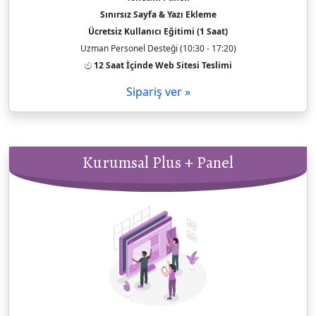
Sınırsız Sayfa & Yazı Ekleme
Ücretsiz Kullanıcı Eğitimi (1 Saat)
Uzman Personel Desteği (10:30 - 17:20)
12 Saat İçinde Web Sitesi Teslimi
Sipariş ver »
Kurumsal Plus + Panel