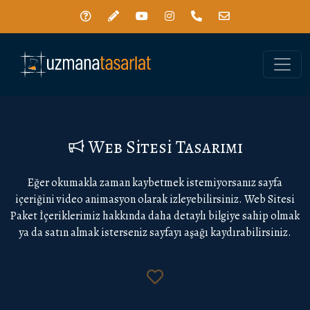
Toggle
Web Sitesi Tasarımı
Eğer okumakla zaman kaybetmek istemiyorsanız sayfa
içeriğini video animasyon olarak izleyebilirsiniz. Web Sitesi
Paket İçeriklerimiz hakkında daha detaylı bilgiye sahip olmak
ya da satın almak isterseniz sayfayı aşağı kaydırabilirsiniz.