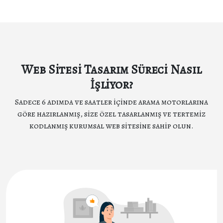
Web Sitesi Tasarım Süreci Nasıl
İşliyor?
Sadece 6 adımda ve saatler içinde arama motorlarına
göre hazırlanmış, size özel tasarlanmış ve tertemiz
kodlanmış kurumsal web sitesine sahip olun.