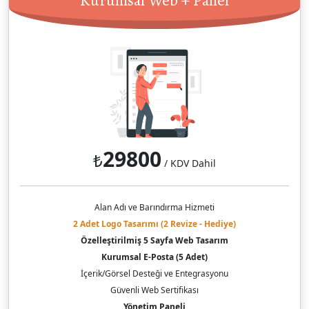
29800
₺
/ KDV Dahil
Alan Adı ve Barındırma Hizmeti
2 Adet Logo Tasarımı (2 Revize - Hediye)
Özelleştirilmiş 5 Sayfa Web Tasarım
Kurumsal E-Posta (5 Adet)
İçerik/Görsel Desteği ve Entegrasyonu
Güvenli Web Sertifikası
Yönetim Paneli