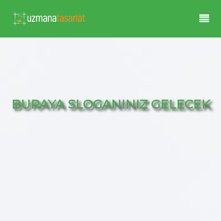
BURAYA SLOGANINIZ GELECEK