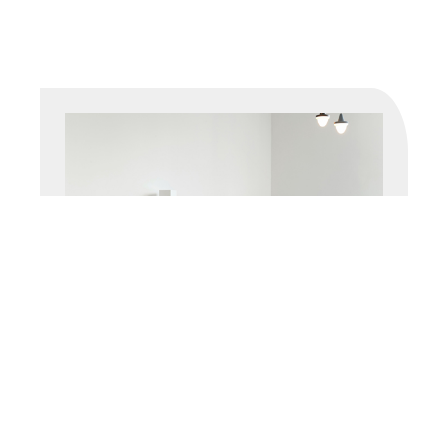
OFİS TEMİZLİĞİ