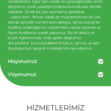
üretebilirsiniz. Eğer tam olarak ne yazacağınızdan emin
değilseniz, içerik yazarlarımızda bu konuda size destek
olabilirler. Örnek bir yazı sunmamız gerekirse;
--şirket ismi-- firması olarak siz müşterilerimize bir çok
alanda temizlik hizmeti sunmaktayız. İşimizi büyük bir
titizlikte, kullandığımız malzemeleri özenle seçerek ve
hijyen kurallarına uyarak yapıyoruz. Biz bir aileyiz ve
bütün ilişkilerimizde önde gelen değerimiz
dürüstlüktür. Sorumluluklarımızı biliyor, işimize ve size
duyduğumuz saygı ile mesleğimizi inşa ediyoruz.
Misyonumuz
Vizyonumuz
HİZMETLERİMİZ