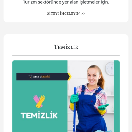
Turizm sektöründe yer alan işletmeler için.
Siteyi inceleyin >>
Temizlik