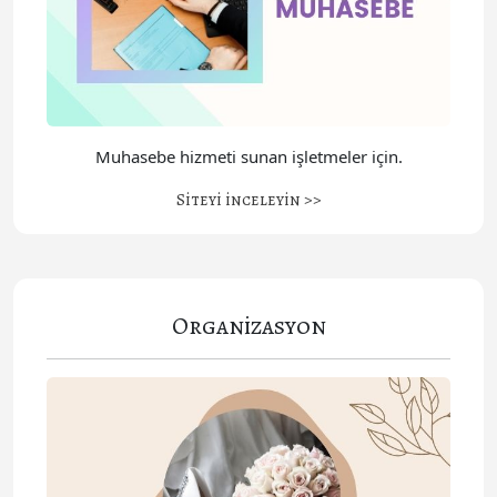
Muhasebe hizmeti sunan işletmeler için.
Siteyi inceleyin >>
Organizasyon