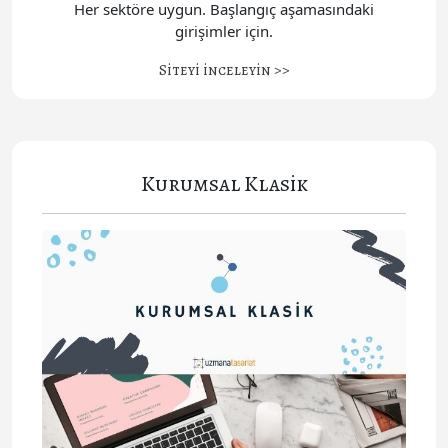
Her sektöre uygun. Başlangıç aşamasındaki
girişimler için.
Siteyi inceleyin >>
Kurumsal Klasik