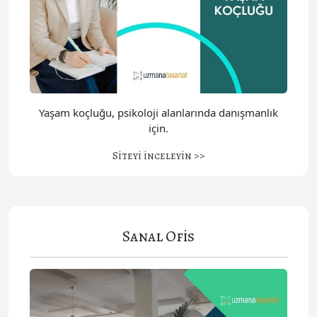
Yaşam koçluğu, psikoloji alanlarında danışmanlık
için.
Siteyi inceleyin >>
Sanal Ofis