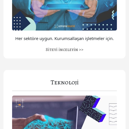
Her sektöre uygun. Kurumsallaşan işletmeler için.
Siteyi inceleyin >>
Teknoloji