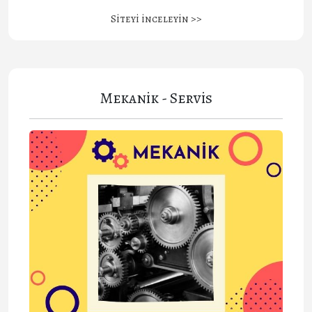
Siteyi inceleyin >>
Mekanik - Servis