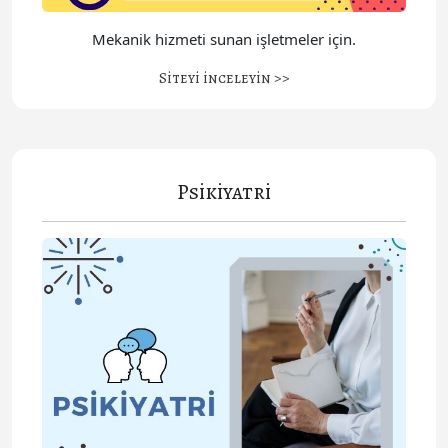
Mekanik hizmeti sunan işletmeler için.
Siteyi inceleyin >>
Psikiyatri