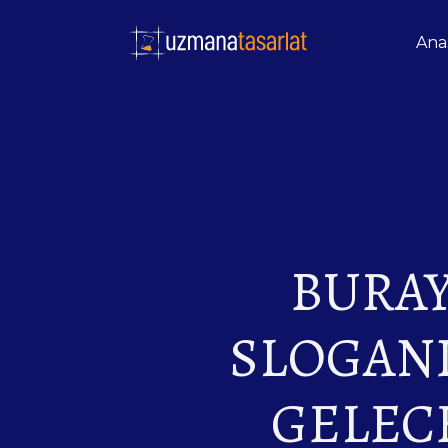
Ana
BURA
SLOGAN
GELEC