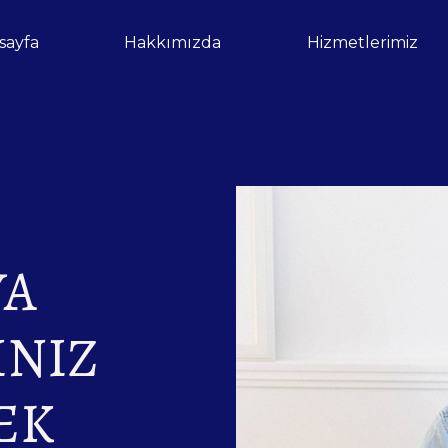
sayfa
Hakkımızda
Hizmetlerimiz
YA
INIZ
EK