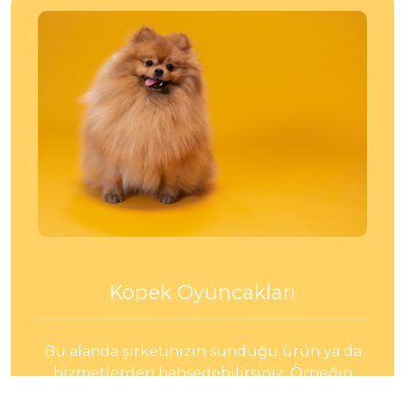
Köpek Oyuncakları
Bu alanda şirketinizin sunduğu ürün ya da
hizmetlerden bahsedebilirsiniz. Örneğin
başlık olarak kendi sunduğumuz