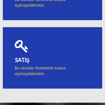
açıklayabilirsiniz.
SATIŞ
Bu alanda hizmetinizi kısaca
açıklayabilirsiniz.