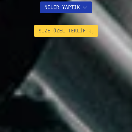
NELER YAPTIK
SİZE ÖZEL TEKLİF