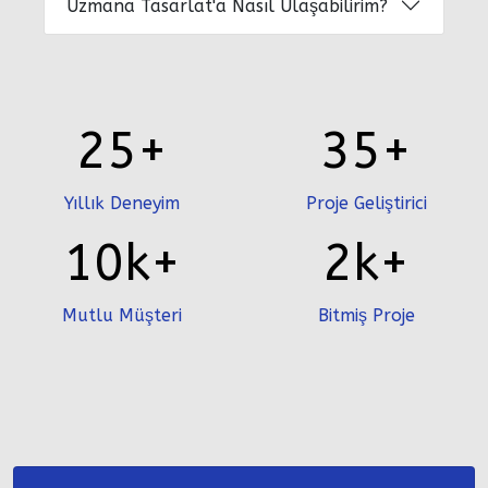
Uzmana Tasarlat'a Nasıl Ulaşabilirim?
25+
35+
Yıllık Deneyim
Proje Geliştirici
10k+
2k+
Mutlu Müşteri
Bitmiş Proje