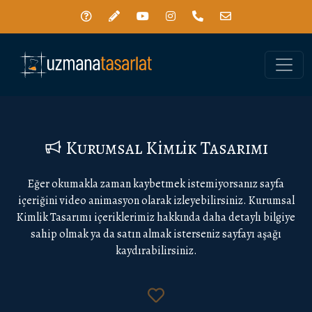
Toggle
Kurumsal Kimlik Tasarımı
Eğer okumakla zaman kaybetmek istemiyorsanız sayfa
içeriğini video animasyon olarak izleyebilirsiniz. Kurumsal
Kimlik Tasarımı içeriklerimiz hakkında daha detaylı bilgiye
sahip olmak ya da satın almak isterseniz sayfayı aşağı
kaydırabilirsiniz.