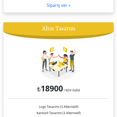
Sipariş ver »
Altın Tasarım
18900
₺
/ KDV Dahil
Logo Tasarımı (3 Alternatif)
Kartvizit Tasarımı (3 Alternatif)