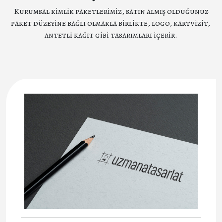
Kurumsal kimlik paketlerimiz, satın almış olduğunuz
paket düzeyine bağlı olmakla birlikte, logo, kartvizit,
antetli kağıt gibi tasarımları içerir.