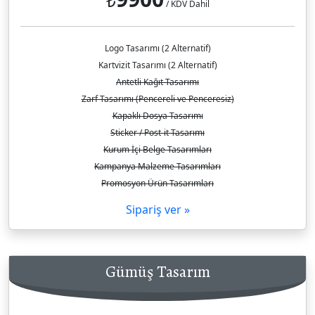
₺
/ KDV Dahil
Logo Tasarımı (2 Alternatif)
Kartvizit Tasarımı (2 Alternatif)
Antetli Kağıt Tasarımı
Zarf Tasarımı (Pencereli ve Penceresiz)
Kapaklı Dosya Tasarımı
Sticker / Post-it Tasarımı
Kurum İçi Belge Tasarımları
Kampanya Malzeme Tasarımları
Promosyon Ürün Tasarımları
Sipariş ver »
Gümüş Tasarım