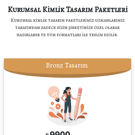
Kurumsal Kimlik Tasarım Paketleri
Kurumsal kimlik tasarım paketlerimiz uzmanlarımız
tarafından sadece sizin şirketinize özel olarak
hazırlanır ve tüm formatları ile teslim edilir.
Bronz Tasarım
9900