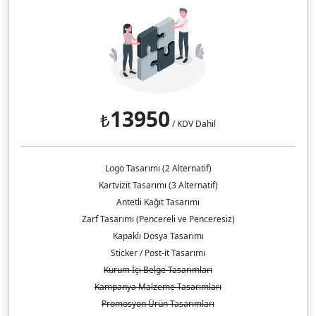
13950
₺
/ KDV Dahil
Logo Tasarımı (2 Alternatif)
Kartvizit Tasarımı (3 Alternatif)
Antetli Kağıt Tasarımı
Zarf Tasarımı (Pencereli ve Penceresiz)
Kapaklı Dosya Tasarımı
Sticker / Post-it Tasarımı
Kurum İçi Belge Tasarımları
Kampanya Malzeme Tasarımları
Promosyon Ürün Tasarımları