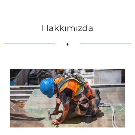
Hakkımızda
♦
Previous
Next