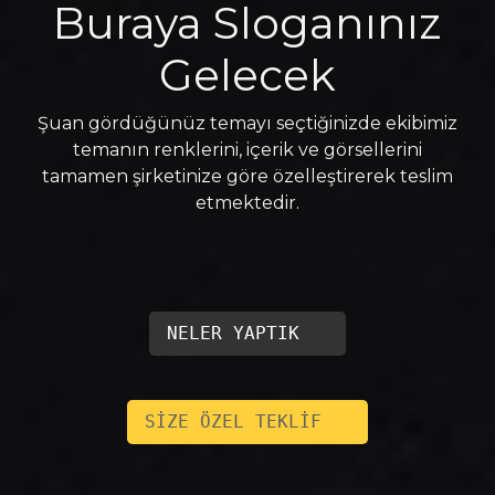
Buraya Sloganınız
Gelecek
Şuan gördüğünüz temayı seçtiğinizde ekibimiz
temanın renklerini, içerik ve görsellerini
tamamen şirketinize göre özelleştirerek teslim
etmektedir.
NELER YAPTIK
SİZE ÖZEL TEKLİF