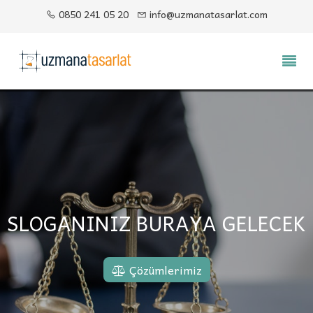
0850 241 05 20
info@uzmanatasarlat.com
SLOGANINIZ BURAYA GELECEK
Çözümlerimiz