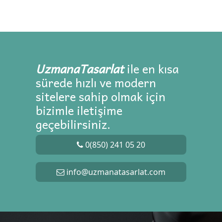
UzmanaTasarlat
ile en kısa
sürede hızlı ve modern
sitelere sahip olmak için
bizimle iletişime
geçebilirsiniz.
0(850) 241 05 20
info@uzmanatasarlat.com