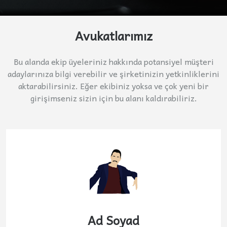
Avukatlarımız
Bu alanda ekip üyeleriniz hakkında potansiyel müşteri
adaylarınıza bilgi verebilir ve şirketinizin yetkinliklerini
aktarabilirsiniz. Eğer ekibiniz yoksa ve çok yeni bir
girişimseniz sizin için bu alanı kaldırabiliriz.
Ad Soyad