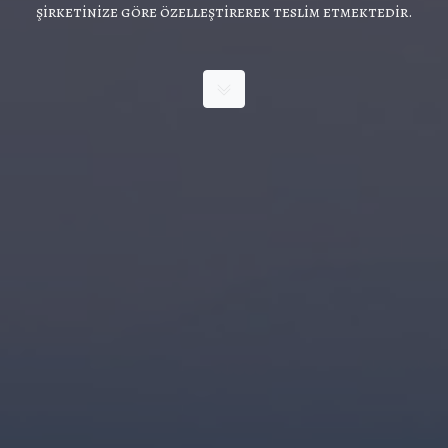
şirketinize göre özelleştirerek teslim etmektedir.